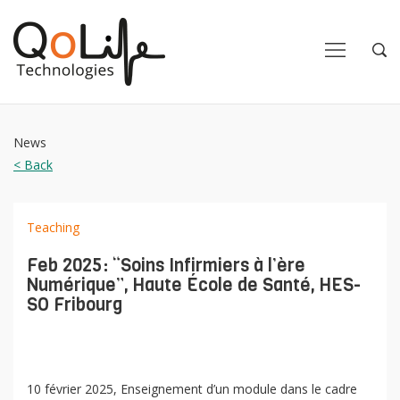
Close
Close
Open
Op
Navigation
Sea
News
< Back
Teaching
Feb 2025: “Soins Infirmiers à l’ère
Numérique”, Haute École de Santé, HES-
SO Fribourg
10 février 2025, Enseignement d’un module dans le cadre