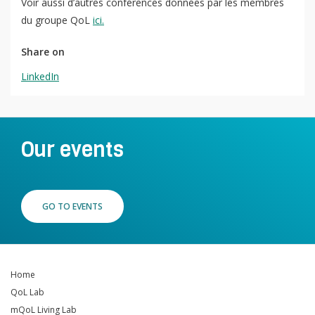
Voir aussi d’autres conférences données par les membres
du groupe QoL
ici.
Share on
LinkedIn
Our events
GO TO EVENTS
Home
QoL Lab
mQoL Living Lab