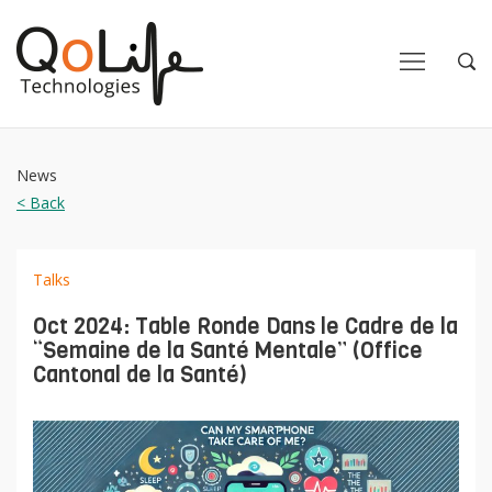
Close
Close
Open
Op
Navigation
Sea
News
< Back
Talks
Oct 2024: Table Ronde Dans le Cadre de la
“Semaine de la Santé Mentale” (Office
Cantonal de la Santé)